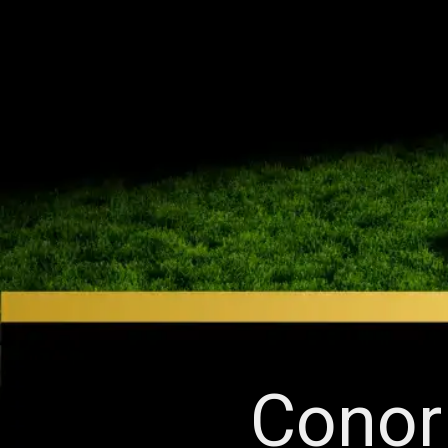
Conor 