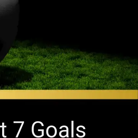
t 7 Goals